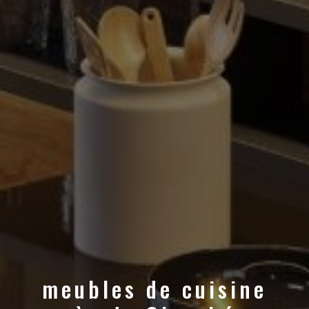
meubles de cuisine