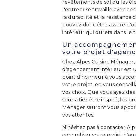
revêtements de sol ou les él
l'entreprise travaille avec d
la durabilité et la résistance
pouvez donc être assuré d'
intérieur qui durera dans le 
Un accompagnement
votre projet d'agen
Chez Alpes Cuisine Ménager,
d'agencement intérieur est 
point d'honneur à vous acc
votre projet, en vous conseil
vos choix. Que vous ayez des
souhaitiez être inspiré, les p
Ménager sauront vous apport
vos attentes.
N'hésitez pas à contacter Al
concrétiser votre projet d'a