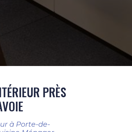
NTÉRIEUR PRÈS
AVOIE
ur à Porte-de-