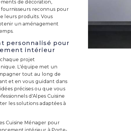
éments de décoration,
es fournisseurs reconnus pour
 de leurs produits. Vous
obtenir un aménagement
temps.
 personnalisé pour
cement intérieur
 chaque projet
unique. L'équipe met un
ompagner tout au long de
lant et en vous guidant dans
 idées précises ou que vous
rofessionnels d'Alpes Cuisine
er les solutions adaptées à
pes Cuisine Ménager pour
gencement intérieur à Porte-