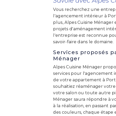
Savoie avec Alpes 
Vous recherchez une entrepri
l'agencement intérieur à Po
plus, Alpes Cuisine Ménager e
projets d'aménagement intéri
l'entreprise est reconnue pou
savoir-faire dans le domaine.
Services proposés p
Ménager
Alpes Cuisine Ménager prop
services pour l'agencement i
de votre appartement à Port
souhaitiez réaménager votre c
votre salon ou toute autre pi
Ménager saura répondre à vos
à la réalisation, en passant p
des couleurs, chaque étape e