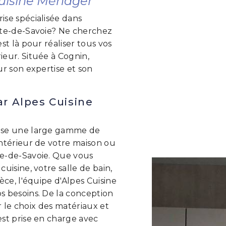
Cuisine Ménager
se spécialisée dans
rte-de-Savoie? Ne cherchez
st là pour réaliser tous vos
eur. Située à Cognin,
r son expertise et son
ar Alpes Cuisine
ose une large gamme de
ntérieur de votre maison ou
e-de-Savoie. Que vous
uisine, votre salle de bain,
èce, l'équipe d'Alpes Cuisine
 besoins. De la conception
ar le choix des matériaux et
st prise en charge avec