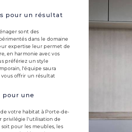
és pour un résultat
Ménager sont des
expérimentés dans le domaine
eur expertise leur permet de
ure, en harmonie avec vos
s préfériez un style
porain, l'équipe saura
 vous offrir un résultat
é pour une
de votre habitat à Porte-de-
privilégie l'utilisation de
soit pour les meubles, les