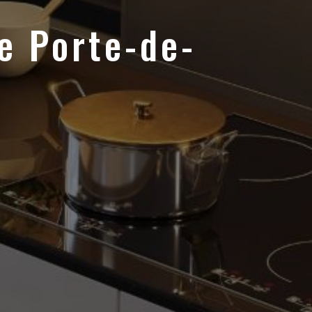
e Porte-de-