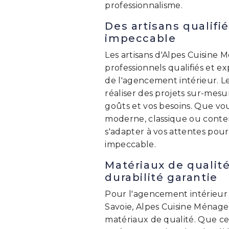
professionnalisme.
Des artisans qualifi
impeccable
Les artisans d'Alpes Cuisine 
professionnels qualifiés et 
de l'agencement intérieur. L
réaliser des projets sur-mes
goûts et vos besoins. Que vou
moderne, classique ou contem
s'adapter à vos attentes pour
impeccable.
Matériaux de qualit
durabilité garantie
Pour l'agencement intérieur 
Savoie, Alpes Cuisine Ménager 
matériaux de qualité. Que ce 