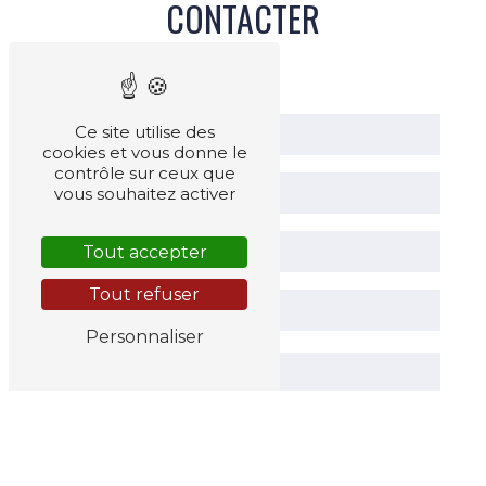
CONTACTER
Ce site utilise des
cookies et vous donne le
contrôle sur ceux que
vous souhaitez activer
Tout accepter
Tout refuser
Personnaliser
Vous n'êtes pas un robot, veuillez répondre à
cette question : combien font huit plus
quatre ?