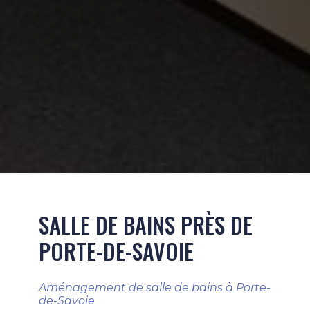
SALLE DE BAINS PRÈS DE
PORTE-DE-SAVOIE
Aménagement de salle de bains à Porte-
de-Savoie