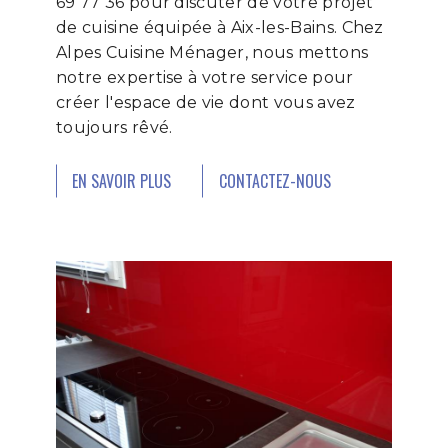
69 77 36 pour discuter de votre projet
de cuisine équipée à Aix-les-Bains. Chez
Alpes Cuisine Ménager, nous mettons
notre expertise à votre service pour
créer l'espace de vie dont vous avez
toujours rêvé.
EN SAVOIR PLUS
CONTACTEZ-NOUS