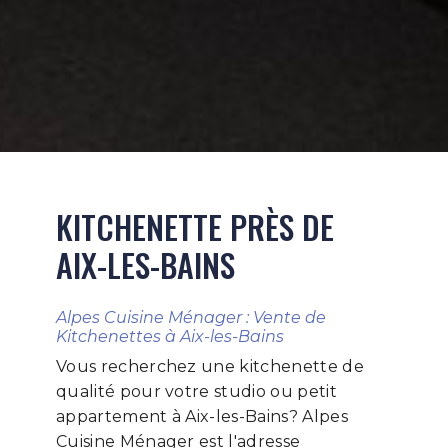
KITCHENETTE PRÈS DE
AIX-LES-BAINS
Alpes Cuisine Ménager : Vente de
Kitchenettes à Aix-les-Bains
Vous recherchez une kitchenette de
qualité pour votre studio ou petit
appartement à Aix-les-Bains? Alpes
Cuisine Ménager est l'adresse